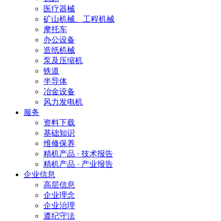
医疗器械
矿山机械、工程机械
摩托车
办公设备
造纸机械
泵及压缩机
铁道
半导体
冶金设备
风力发电机
服务
资料下载
基础知识
维修保养
精机产品 · 技术报告
精机产品 · 产业报告
企业信息
高层信息
企业理念
企业治理
遵纪守法