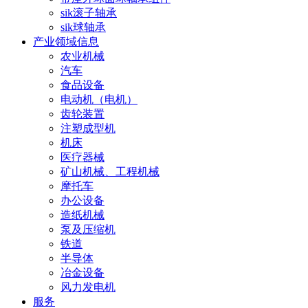
sik滚子轴承
sik球轴承
产业领域信息
农业机械
汽车
食品设备
电动机（电机）
齿轮装置
注塑成型机
机床
医疗器械
矿山机械、工程机械
摩托车
办公设备
造纸机械
泵及压缩机
铁道
半导体
冶金设备
风力发电机
服务