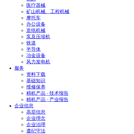
医疗器械
矿山机械、工程机械
摩托车
办公设备
造纸机械
泵及压缩机
铁道
半导体
冶金设备
风力发电机
服务
资料下载
基础知识
维修保养
精机产品 · 技术报告
精机产品 · 产业报告
企业信息
高层信息
企业理念
企业治理
遵纪守法