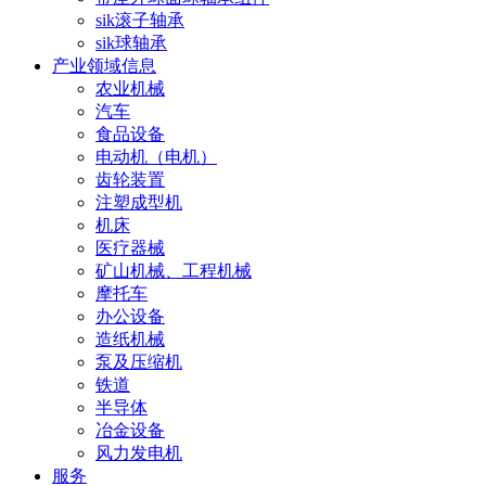
sik滚子轴承
sik球轴承
产业领域信息
农业机械
汽车
食品设备
电动机（电机）
齿轮装置
注塑成型机
机床
医疗器械
矿山机械、工程机械
摩托车
办公设备
造纸机械
泵及压缩机
铁道
半导体
冶金设备
风力发电机
服务